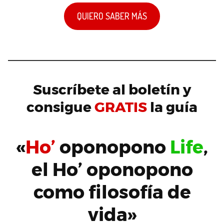
QUIERO SABER MÁS
Suscríbete al boletín y
consigue
GRATIS
la guía
«
Ho’
oponopono
Life
,
el Ho’ oponopono
como filosofía de
vida»